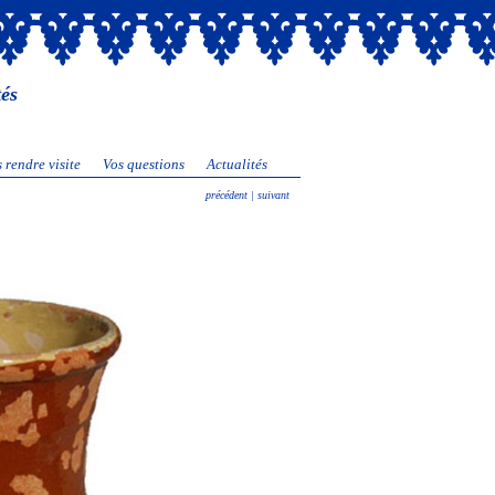
tés
 rendre visite
Vos questions
Actualités
précédent |
suivant